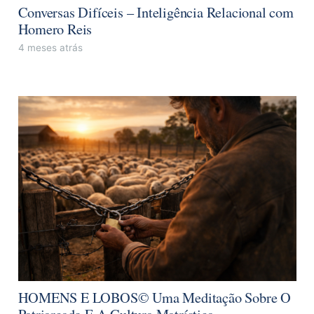
Conversas Difíceis – Inteligência Relacional com
Homero Reis
4 meses atrás
HOMENS E LOBOS© Uma Meditação Sobre O
Patriarcado E A Cultura Matrística