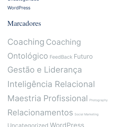
WordPress
Marcadores
Coaching
Coaching
Ontológico
Futuro
FeedBack
Gestão e Liderança
Inteligência Relacional
Maestria Profissional
Photography
Relacionamentos
Social Marketing
WordPress
Uncategorized