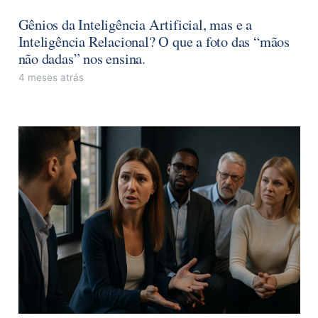
Gênios da Inteligência Artificial, mas e a
Inteligência Relacional? O que a foto das “mãos
não dadas” nos ensina.
4 meses atrás