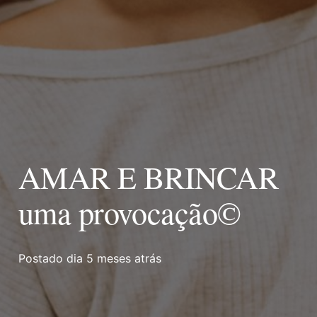
AMAR E BRINCAR
uma provocação©
Postado dia
5 meses atrás