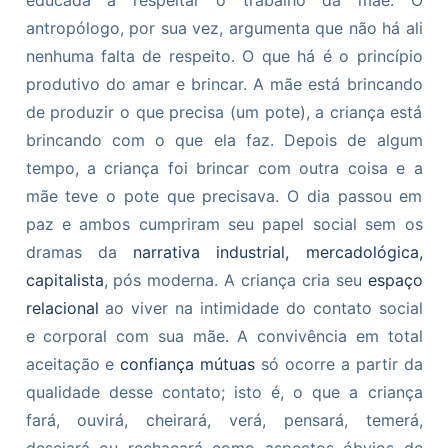
antropólogo, por sua vez, argumenta que não há ali
nenhuma falta de respeito. O que há é o princípio
produtivo do amar e brincar. A mãe está brincando
de produzir o que precisa (um pote), a criança está
brincando com o que ela faz. Depois de algum
tempo, a criança foi brincar com outra coisa e a
mãe teve o pote que precisava. O dia passou em
paz e ambos cumpriram seu papel social sem os
dramas da
narrativa industrial, mercadológica,
capitalista
, pós moderna. A criança cria seu
espaço
relacional
ao viver na intimidade do contato social
e corporal com sua mãe. A convivência em total
aceitação e
confiança mútuas
só ocorre a partir da
qualidade desse contato; isto é, o que a criança
fará, ouvirá, cheirará, verá, pensará, temerá,
desejará ou rechaçará como aspectos óbvios de