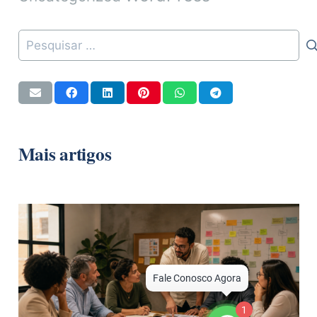
Pesquisar
por:
Mais artigos
1