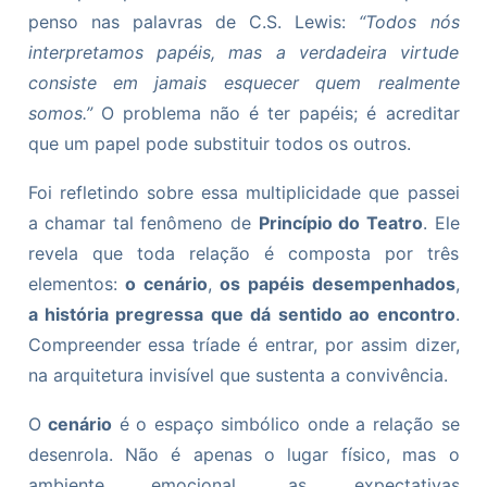
penso nas palavras de C.S. Lewis:
“Todos nós
interpretamos papéis, mas a verdadeira virtude
consiste em jamais esquecer quem realmente
somos.”
O problema não é ter papéis; é acreditar
que um papel pode substituir todos os outros.
Foi refletindo sobre essa multiplicidade que passei
a chamar tal fenômeno de
Princípio do Teatro
. Ele
revela que toda relação é composta por três
elementos:
o cenário
,
os papéis desempenhados
,
a história pregressa que dá sentido ao encontro
.
Compreender essa tríade é entrar, por assim dizer,
na arquitetura invisível que sustenta a convivência.
O
cenário
é o espaço simbólico onde a relação se
desenrola. Não é apenas o lugar físico, mas o
ambiente emocional, as expectativas