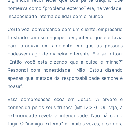
Significou reconhecer que boa parte daquilo que
nomeava como “problema externo” era, na verdade,
incapacidade interna de lidar com o mundo.
Certa vez, conversando com um cliente, empresário
frustrado com sua equipe, perguntei o que ele fazia
para produzir um ambiente em que as pessoas
pudessem agir de maneira diferente. Ele se irritou.
“Então você está dizendo que a culpa é minha?”
Respondi com honestidade: “Não. Estou dizendo
apenas que metade da responsabilidade sempre é
nossa”.
Essa compreensão ecoa em Jesus: “A árvore é
conhecida pelos seus frutos” (Mt 12:33). Ou seja, a
exterioridade revela a interioridade. Não há como
fugir. O “inimigo externo” é, muitas vezes, a sombra