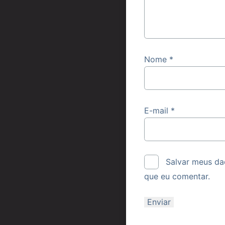
Nome
*
E-mail
*
Salvar meus da
que eu comentar.