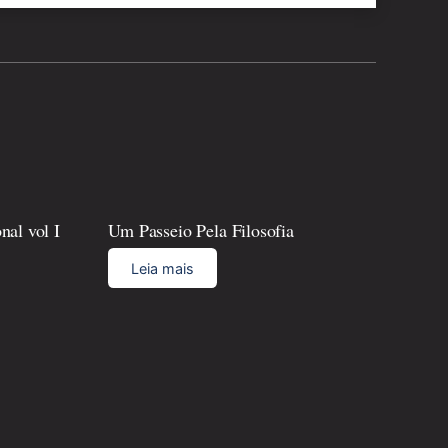
nal vol I
Um Passeio Pela Filosofia
Leia mais