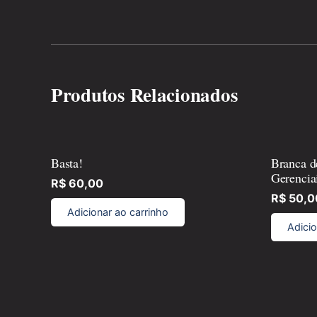
Produtos Relacionados
Basta!
Branca d
Gerencia
R$
60,00
R$
50,0
Adicionar ao carrinho
Adicio