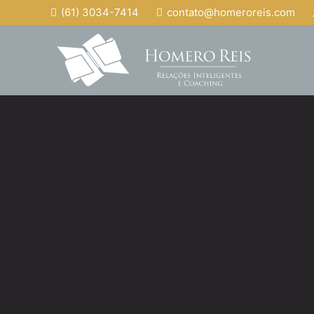
(61) 3034-7414
contato@homeroreis.com