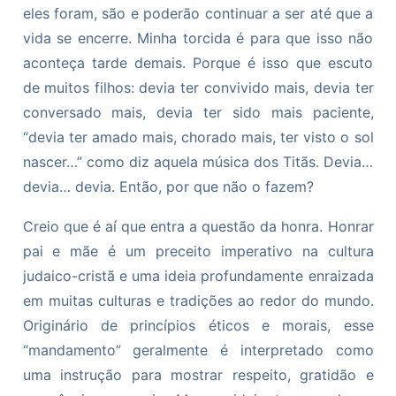
eles foram, são e poderão continuar a ser até que a
vida se encerre. Minha torcida é para que isso não
aconteça tarde demais. Porque é isso que escuto
de muitos filhos: devia ter convivido mais, devia ter
conversado mais, devia ter sido mais paciente,
“devia ter amado mais, chorado mais, ter visto o sol
nascer…” como diz aquela música dos Titãs. Devia…
devia… devia. Então, por que não o fazem?
Creio que é aí que entra a questão da honra. Honrar
pai e mãe é um preceito imperativo na cultura
judaico-cristã e uma ideia profundamente enraizada
em muitas culturas e tradições ao redor do mundo.
Originário de princípios éticos e morais, esse
“mandamento” geralmente é interpretado como
uma instrução para mostrar respeito, gratidão e