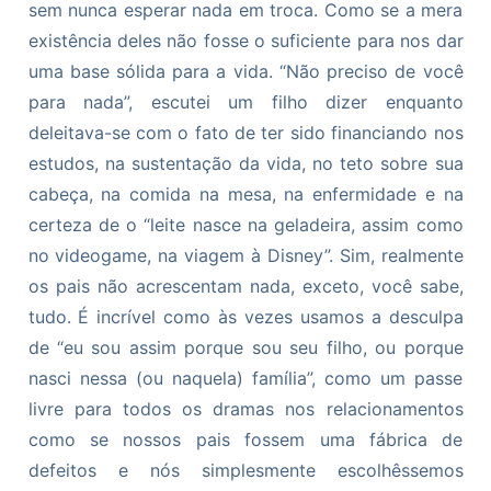
sem nunca esperar nada em troca. Como se a mera
existência deles não fosse o suficiente para nos dar
uma base sólida para a vida. “Não preciso de você
para nada”, escutei um filho dizer enquanto
deleitava-se com o fato de ter sido financiando nos
estudos, na sustentação da vida, no teto sobre sua
cabeça, na comida na mesa, na enfermidade e na
certeza de o “leite nasce na geladeira, assim como
no videogame, na viagem à Disney”. Sim, realmente
os pais não acrescentam nada, exceto, você sabe,
tudo. É incrível como às vezes usamos a desculpa
de “eu sou assim porque sou seu filho, ou porque
nasci nessa (ou naquela) família”, como um passe
livre para todos os dramas nos relacionamentos
como se nossos pais fossem uma fábrica de
defeitos e nós simplesmente escolhêssemos