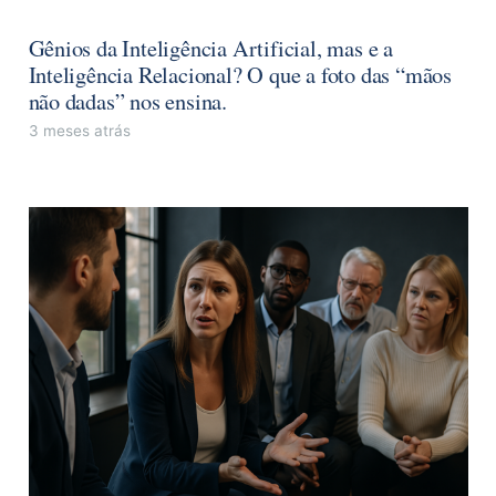
Gênios da Inteligência Artificial, mas e a
Inteligência Relacional? O que a foto das “mãos
não dadas” nos ensina.
3 meses atrás