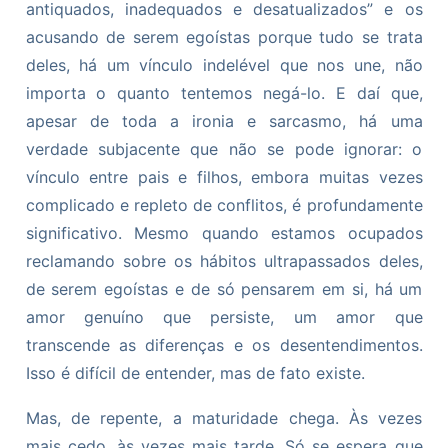
antiquados, inadequados e desatualizados” e os
acusando de serem egoístas porque tudo se trata
deles, há um vínculo indelével que nos une, não
importa o quanto tentemos negá-lo. E daí que,
apesar de toda a ironia e sarcasmo, há uma
verdade subjacente que não se pode ignorar: o
vínculo entre pais e filhos, embora muitas vezes
complicado e repleto de conflitos, é profundamente
significativo. Mesmo quando estamos ocupados
reclamando sobre os hábitos ultrapassados deles,
de serem egoístas e de só pensarem em si, há um
amor genuíno que persiste, um amor que
transcende as diferenças e os desentendimentos.
Isso é difícil de entender, mas de fato existe.
Mas, de repente, a maturidade chega. Às vezes
mais cedo, às vezes mais tarde. Só se espera que