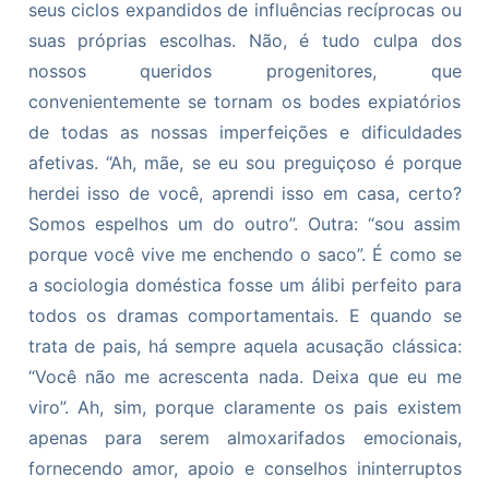
seus ciclos expandidos de influências recíprocas ou
suas próprias escolhas. Não, é tudo culpa dos
nossos queridos progenitores, que
convenientemente se tornam os bodes expiatórios
de todas as nossas imperfeições e dificuldades
afetivas. “Ah, mãe, se eu sou preguiçoso é porque
herdei isso de você, aprendi isso em casa, certo?
Somos espelhos um do outro”. Outra: “sou assim
porque você vive me enchendo o saco”. É como se
a sociologia doméstica fosse um álibi perfeito para
todos os dramas comportamentais. E quando se
trata de pais, há sempre aquela acusação clássica:
“Você não me acrescenta nada. Deixa que eu me
viro”. Ah, sim, porque claramente os pais existem
apenas para serem almoxarifados emocionais,
fornecendo amor, apoio e conselhos ininterruptos