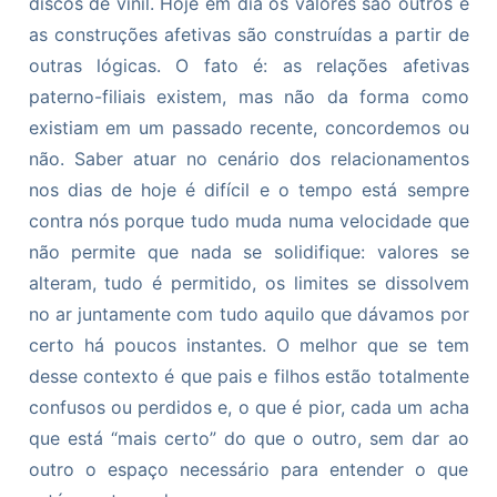
discos de vinil. Hoje em dia os valores são outros e
as construções afetivas são construídas a partir de
outras lógicas. O fato é: as relações afetivas
paterno-filiais existem, mas não da forma como
existiam em um passado recente, concordemos ou
não. Saber atuar no cenário dos relacionamentos
nos dias de hoje é difícil e o tempo está sempre
contra nós porque tudo muda numa velocidade que
não permite que nada se solidifique: valores se
alteram, tudo é permitido, os limites se dissolvem
no ar juntamente com tudo aquilo que dávamos por
certo há poucos instantes. O melhor que se tem
desse contexto é que pais e filhos estão totalmente
confusos ou perdidos e, o que é pior, cada um acha
que está “mais certo” do que o outro, sem dar ao
outro o espaço necessário para entender o que