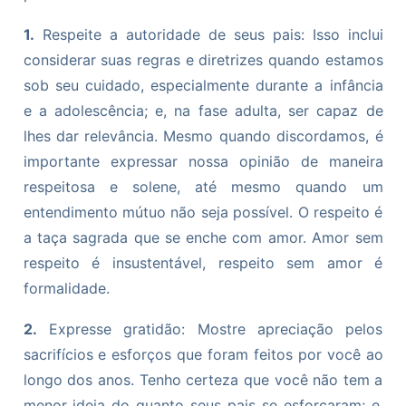
1.
Respeite a autoridade de seus pais: Isso inclui
considerar suas regras e diretrizes quando estamos
sob seu cuidado, especialmente durante a infância
e a adolescência; e, na fase adulta, ser capaz de
lhes dar relevância. Mesmo quando discordamos, é
importante expressar nossa opinião de maneira
respeitosa e solene, até mesmo quando um
entendimento mútuo não seja possível. O respeito é
a taça sagrada que se enche com amor. Amor sem
respeito é insustentável, respeito sem amor é
formalidade.
2.
Expresse gratidão: Mostre apreciação pelos
sacrifícios e esforços que foram feitos por você ao
longo dos anos. Tenho certeza que você não tem a
menor ideia do quanto seus pais se esforçaram; e,