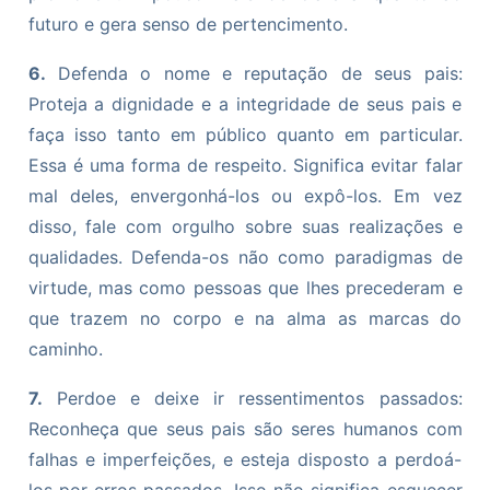
futuro e gera senso de pertencimento.
6.
Defenda o nome e reputação de seus pais:
Proteja a dignidade e a integridade de seus pais e
faça isso tanto em público quanto em particular.
Essa é uma forma de respeito. Significa evitar falar
mal deles, envergonhá-los ou expô-los. Em vez
disso, fale com orgulho sobre suas realizações e
qualidades. Defenda-os não como paradigmas de
virtude, mas como pessoas que lhes precederam e
que trazem no corpo e na alma as marcas do
caminho.
7.
Perdoe e deixe ir ressentimentos passados:
Reconheça que seus pais são seres humanos com
falhas e imperfeições, e esteja disposto a perdoá-
los por erros passados. Isso não significa esquecer