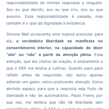
responsabilidade de minhas respostas a ninguém.
Sou eu que decido, sou eu que crio, sou eu que
assumo. Essa responsabilidade é pesada, mas
também é o que dá dignidade à existência.
Simone Weil acrescenta uma nuance preciosa: para
ela,
a verdadeira liberdade se manifesta no
consentimento interior, na capacidade de dizer
“sim” ou “não” a partir da atenção plena
. Essa
atenção, que ela chama de oração, é exatamente o
que o ERA me ensina a cultivar. Quando paro para
refletir antes de responder, não estou apenas
adiando um gesto: estou praticando atenção. Estou
abrindo espaço para que a resposta seja fruto de
liberdade e não de automatismo. Paulo Freire, por
sua vez, me lembra que não há liberdade sem
consciência crítica. O ERA é o lugar da pedagogia