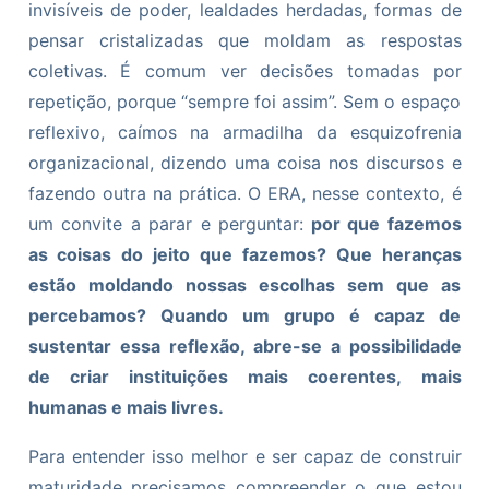
invisíveis de poder, lealdades herdadas, formas de
pensar cristalizadas que moldam as respostas
coletivas. É comum ver decisões tomadas por
repetição, porque “sempre foi assim”. Sem o espaço
reflexivo, caímos na armadilha da esquizofrenia
organizacional, dizendo uma coisa nos discursos e
fazendo outra na prática. O ERA, nesse contexto, é
um convite a parar e perguntar:
por que fazemos
as coisas do jeito que fazemos? Que heranças
estão moldando nossas escolhas sem que as
percebamos? Quando um grupo é capaz de
sustentar essa reflexão, abre-se a possibilidade
de criar instituições mais coerentes, mais
humanas e mais livres.
Para entender isso melhor e ser capaz de construir
maturidade precisamos compreender o que estou