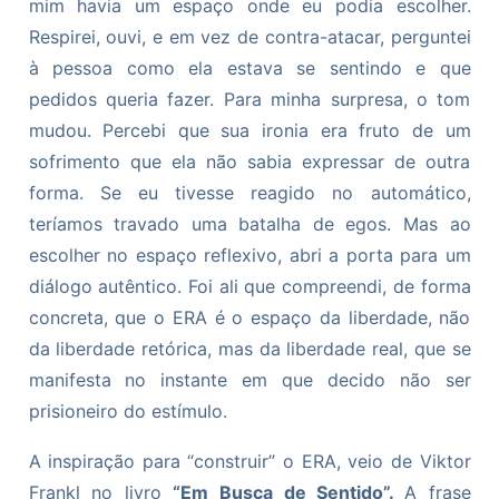
mim havia um espaço onde eu podia escolher.
Respirei, ouvi, e em vez de contra-atacar, perguntei
à pessoa como ela estava se sentindo e que
pedidos queria fazer. Para minha surpresa, o tom
mudou. Percebi que sua ironia era fruto de um
sofrimento que ela não sabia expressar de outra
forma. Se eu tivesse reagido no automático,
teríamos travado uma batalha de egos. Mas ao
escolher no espaço reflexivo, abri a porta para um
diálogo autêntico. Foi ali que compreendi, de forma
concreta, que o ERA é o espaço da liberdade, não
da liberdade retórica, mas da liberdade real, que se
manifesta no instante em que decido não ser
prisioneiro do estímulo.
A inspiração para “construir” o ERA, veio de Viktor
Frankl no livro
“Em Busca de Sentido”.
A frase