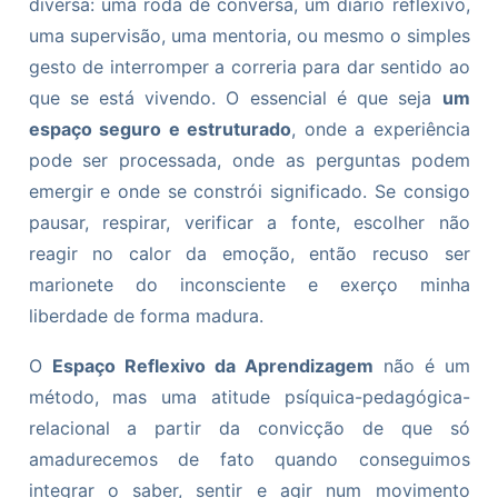
diversa: uma roda de conversa, um diário reflexivo,
uma supervisão, uma mentoria, ou mesmo o simples
gesto de interromper a correria para dar sentido ao
que se está vivendo. O essencial é que seja
um
espaço seguro e estruturado
, onde a experiência
pode ser processada, onde as perguntas podem
emergir e onde se constrói significado. Se consigo
pausar, respirar, verificar a fonte, escolher não
reagir no calor da emoção, então recuso ser
marionete do inconsciente e exerço minha
liberdade de forma madura.
O
Espaço Reflexivo da Aprendizagem
não é um
método, mas uma atitude psíquica-pedagógica-
relacional a partir da convicção de que só
amadurecemos de fato quando conseguimos
integrar o saber, sentir e agir num movimento