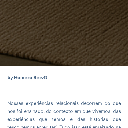
by Homero Reis©
Nossas experiências relacionais decorrem do que
nos foi ensinado, do contexto em que vivemos, das
experiências que temos e das histórias que
“escolhemos acreditar”. Tudo isso está enraizado na