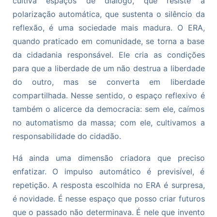
cultiva espaços de diálogo, que resiste à
polarização automática, que sustenta o silêncio da
reflexão, é uma sociedade mais madura. O ERA,
quando praticado em comunidade, se torna a base
da cidadania responsável. Ele cria as condições
para que a liberdade de um não destrua a liberdade
do outro, mas se converta em liberdade
compartilhada. Nesse sentido, o espaço reflexivo é
também o alicerce da democracia: sem ele, caímos
no automatismo da massa; com ele, cultivamos a
responsabilidade do cidadão.
Há ainda uma dimensão criadora que preciso
enfatizar. O impulso automático é previsível, é
repetição. A resposta escolhida no ERA é surpresa,
é novidade. É nesse espaço que posso criar futuros
que o passado não determinava. É nele que invento