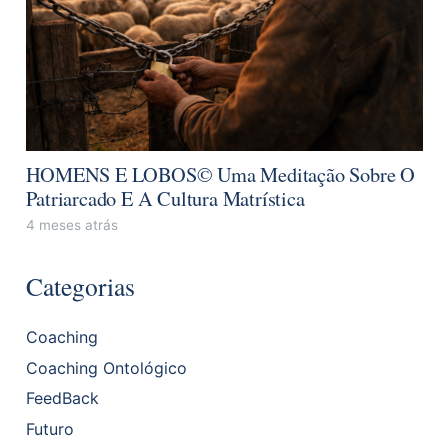
HOMENS E LOBOS© Uma Meditação Sobre O
Patriarcado E A Cultura Matrística
4 meses atrás
Categorias
Coaching
Coaching Ontológico
FeedBack
Futuro