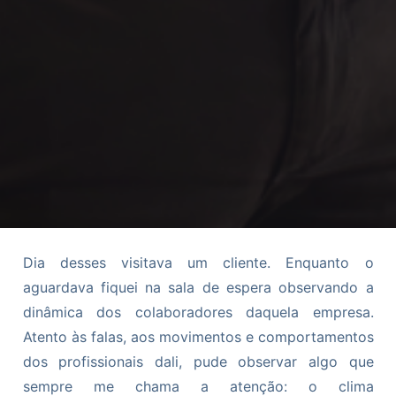
Dia desses visitava um cliente. Enquanto o
aguardava fiquei na sala de espera observando a
dinâmica dos colaboradores daquela empresa.
Atento às falas, aos movimentos e comportamentos
dos profissionais dali, pude observar algo que
sempre me chama a atenção: o clima