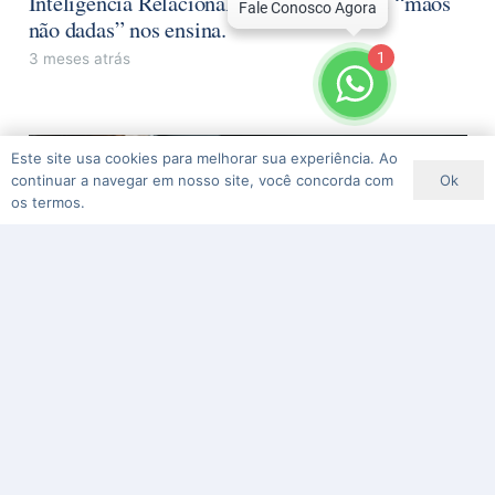
Inteligência Relacional? O que a foto das “mãos
não dadas” nos ensina.
1
3 meses atrás
Este site usa cookies para melhorar sua experiência. Ao
Ok
continuar a navegar em nosso site, você concorda com
os termos.
Conversas Difíceis – Inteligência Relacional com
Homero Reis