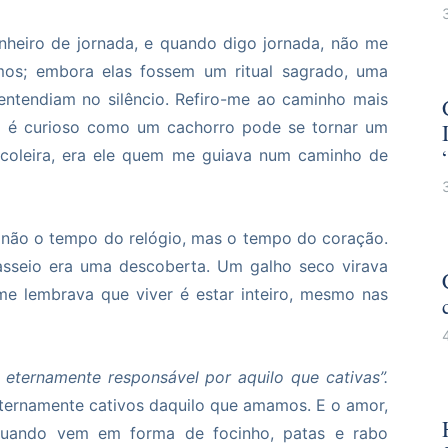
nheiro de jornada, e quando digo jornada, não me
amos; embora elas fossem um ritual sagrado, uma
entendiam no silêncio. Refiro-me ao caminho mais
ue é curioso como um cachorro pode se tornar um
 coleira, era ele quem me guiava num caminho de
 não o tempo do relógio, mas o tempo do coração.
passeio era uma descoberta. Um galho seco virava
me lembrava que viver é estar inteiro, mesmo nas
s eternamente responsável por aquilo que cativas”.
ernamente cativos daquilo que amamos. E o amor,
quando vem em forma de focinho, patas e rabo