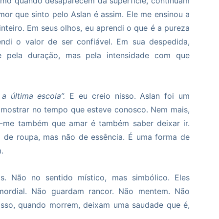
smo quando desaparecem da superfície, continuam
amor que sinto pelo Aslan é assim. Ele me ensinou a
nteiro. Em seus olhos, eu aprendi o que é a pureza
ndi o valor de ser confiável. Em sua despedida,
 pela duração, mas pela intensidade com que
a última escola”.
E eu creio nisso. Aslan foi um
e mostrar no tempo que esteve conosco. Nem mais,
u-me também que amar é também saber deixar ir.
de roupa, mas não de essência. É uma forma de
.
. Não no sentido místico, mas simbólico. Eles
imordial. Não guardam rancor. Não mentem. Não
 isso, quando morrem, deixam uma saudade que é,