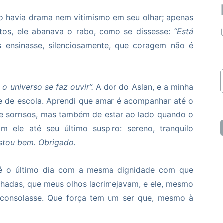
Não havia drama nem vitimismo em seu olhar; apenas
tos, ele abanava o rabo, como se dissesse:
“Está
ensinasse, silenciosamente, que coragem não é
 universo se faz ouvir”.
A dor do Aslan, e a minha
e de escola. Aprendi que amar é acompanhar até o
s e sorrisos, mas também de estar ao lado quando o
m ele até seu último suspiro: sereno, tranquilo
stou bem. Obrigado.
 até o último dia com a mesma dignidade com que
hadas, que meus olhos lacrimejavam, e ele, mesmo
 consolasse. Que força tem um ser que, mesmo à