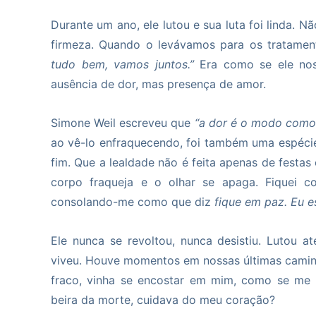
Durante um ano, ele lutou e sua luta foi linda. 
firmeza. Quando o levávamos para os tratamen
tudo bem, vamos juntos.”
Era como se ele nos 
ausência de dor, mas presença de amor.
Simone Weil escreveu que
“a dor é o modo como o
ao vê-lo enfraquecendo, foi também uma espéci
fim. Que a lealdade não é feita apenas de festa
corpo fraqueja e o olhar se apaga. Fiquei co
consolando-me como que diz
fique em paz. Eu e
Ele nunca se revoltou, nunca desistiu. Lutou
viveu. Houve momentos em nossas últimas camin
fraco, vinha se encostar em mim, como se me
beira da morte, cuidava do meu coração?