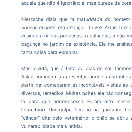
aquela que não é ignorância, mas pureza de cora
Nietzsche dizia que
“a maturidade do homem é
brincar quando era criança”.
Talvez Aslan fosse
ensinou a rir das pequenas trapalhadas, a não m
bagunça no jardim da existência. Ele me ensin
tanta coisa para explorar.
Mas a vida, que é feita de dias de sol, també
Aslan começou a apresentar nódulos estranhos 
partir daí começaram as incontáveis visitas ao v
diversos, remédios. Muitas noites ele não conseg
lo para que adormecesse. Foram oito meses
linfocitário. Um golpe. Um nó na garganta. L
“câncer” dita pelo veterinário; o chão se abri
vulnerabilidade mais nítida.