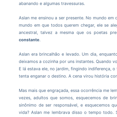
abanando e algumas travessuras.
Aslan me ensinou a ser presente. No mundo em qu
mundo em que todos querem chegar, ele se aleg
ancestral, talvez a mesma que os poetas pr
constante
.
Aslan era brincalhão e levado. Um dia, enquanto
deixamos a cozinha por uns instantes. Quando volt
E lá estava ele, no jardim, fingindo indiferença,
tenta enganar o destino. A cena virou história co
Mas mais que engraçada, essa ocorrência me lem
vezes, adultos que somos, esquecemos de brin
sinônimo de ser responsável, e esquecemos qu
vida? Aslan me lembrava disso o tempo todo.