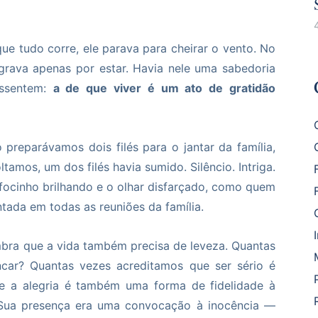
e tudo corre, ele parava para cheirar o vento. No
rava apenas por estar. Havia nele uma sabedoria
essentem:
a de que viver é um ato de gratidão
 preparávamos dois filés para o jantar da família,
amos, um dos filés havia sumido. Silêncio. Intriga.
 o focinho brilhando e o olhar disfarçado, como quem
ntada em todas as reuniões da família.
bra que a vida também precisa de leveza. Quantas
car? Quantas vezes acreditamos que ser sério é
e a alegria é também uma forma de fidelidade à
 Sua presença era uma convocação à inocência —