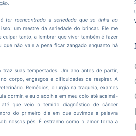
ção.
 ter reencontrado a seriedade que se tinha ao
 isso: um mestre da seriedade do brincar. Ele me
e culpar tanto, a lembrar que viver também é fazer
ou que não vale a pena ficar zangado enquanto há
m traz suas tempestades. Um ano antes de partir,
no corpo, engasgos e dificuldades de respirar. A
eterinário. Remédios, cirurgia na traqueia, exames
uia dormir, e eu o acolhia em meu colo até acalmá-
 até que veio o temido diagnóstico de câncer
embro do primeiro dia em que ouvimos a palavra
u sob nossos pés. É estranho como o amor torna a