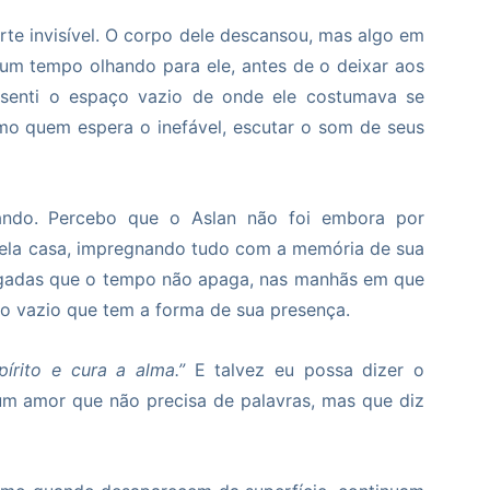
te invisível. O corpo dele descansou, mas algo em
um tempo olhando para ele, antes de o deixar aos
 senti o espaço vazio de onde ele costumava se
mo quem espera o inefável, escutar o som de seus
ndo. Percebo que o Aslan não foi embora por
 pela casa, impregnando tudo com a memória de sua
pegadas que o tempo não apaga, nas manhãs em que
 no vazio que tem a forma de sua presença.
írito e cura a alma.”
E talvez eu possa dizer o
m amor que não precisa de palavras, mas que diz