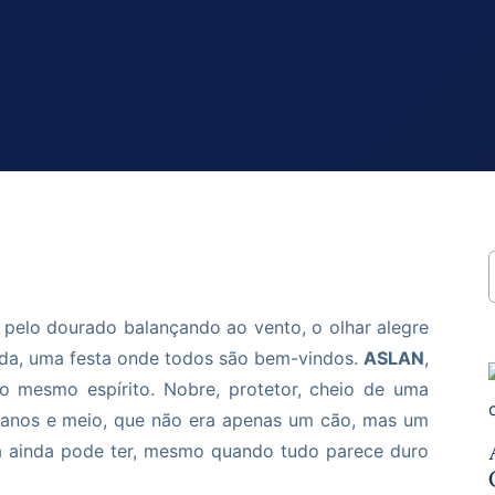
 pelo dourado balançando ao vento, o olhar alegre
da, uma festa onde todos são bem-vindos.
ASLAN
,
o mesmo espírito. Nobre, protetor, cheio de uma
 anos e meio, que não era apenas um cão, mas um
a ainda pode ter, mesmo quando tudo parece duro