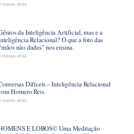
3 meses atrás
Gênios da Inteligência Artificial, mas e a
Inteligência Relacional? O que a foto das
“mãos não dadas” nos ensina.
3 meses atrás
Conversas Difíceis – Inteligência Relacional
com Homero Reis
4 meses atrás
HOMENS E LOBOS© Uma Meditação