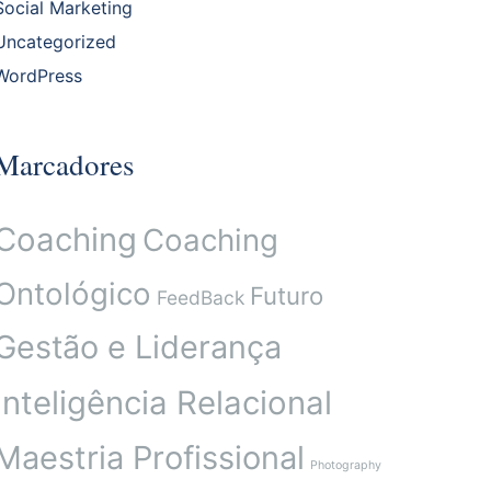
Social Marketing
Uncategorized
WordPress
Marcadores
Coaching
Coaching
Ontológico
Futuro
FeedBack
Gestão e Liderança
Inteligência Relacional
Maestria Profissional
Photography