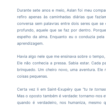
Durante sete anos e meio, Aslan foi meu compa
refiro apenas às caminhadas diárias que fazí
conversa sem palavras entre dois seres que se 
profundo, aquele que se faz por dentro. Porq
espelho da alma. Enquanto eu o conduzia pela
aprendizagem.
Havia algo nele que me ensinava sobre o tempo,
Ele não conhecia a pressa. Sabia estar. Cada 
brinquedo. Um cheiro novo, uma aventura. Ele 
coisas pequenas.
Certa vez li em Saint-Exupéry que
“tu te torna
Mas o oposto também é verdade: tornamo-nos et
quando é verdadeiro, nos humaniza, mesmo 