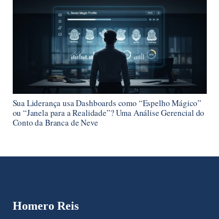
Sua Liderança usa Dashboards como “Espelho Mágico”
ou “Janela para a Realidade”? Uma Análise Gerencial do
Conto da Branca de Neve
Homero Reis