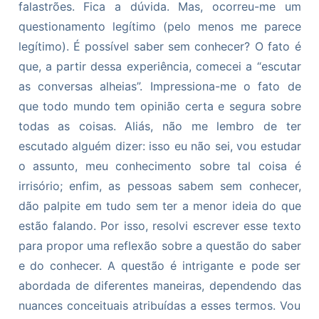
falastrões. Fica a dúvida. Mas, ocorreu-me um
questionamento legítimo (pelo menos me parece
legítimo). É possível saber sem conhecer? O fato é
que, a partir dessa experiência, comecei a “escutar
as conversas alheias”. Impressiona-me o fato de
que todo mundo tem opinião certa e segura sobre
todas as coisas. Aliás, não me lembro de ter
escutado alguém dizer: isso eu não sei, vou estudar
o assunto, meu conhecimento sobre tal coisa é
irrisório; enfim, as pessoas sabem sem conhecer,
dão palpite em tudo sem ter a menor ideia do que
estão falando. Por isso, resolvi escrever esse texto
para propor uma reflexão sobre a questão do saber
e do conhecer. A questão é intrigante e pode ser
abordada de diferentes maneiras, dependendo das
nuances conceituais atribuídas a esses termos. Vou