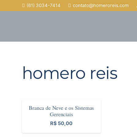
(61) 3034-7414
contato@homeroreis.com
homero reis
Branca de Neve e os Sistemas
Gerenciais
R$
50,00