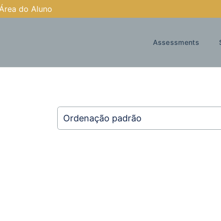
Área do Aluno
Assessments