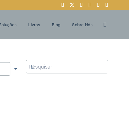
Soluções
Livros
Blog
Sobre Nós